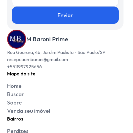
Enviar
M Baroni Prime
Rua Guarara, 46, Jardim Paulista - São Paulo/SP
recepcaombaroni@gmail.com
+5511997925656
Mapa do site
Home
Buscar
Sobre
Venda seu imóvel
Bairros
Perdizes