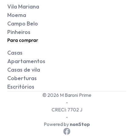
Vila Mariana
Moema
Campo Belo
Pinheiros
Para comprar
Casas
Apartamentos
Casas de vila
Coberturas
Escritórios
©
2026
M Baroni Prime
-
CRECI:
7702 J
-
Powered by
nonStop