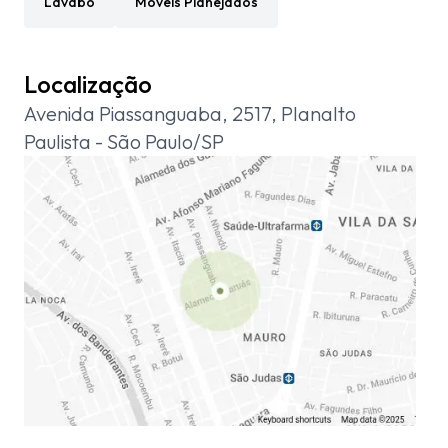
Lavabo
Moveis Planejados
Localização
Avenida Piassanguaba, 2517, Planalto
Paulista - São Paulo/SP