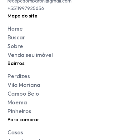
recepcaombaroni@gmail.com
+5511997925656
Mapa do site
Home
Buscar
Sobre
Venda seu imóvel
Bairros
Perdizes
Vila Mariana
Campo Belo
Moema
Pinheiros
Para comprar
Casas