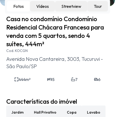
Fotos
Vídeos
Streetview
Tour
Casa no condomínio Condomínio
Residencial Chácara Francesa para
venda com 5 quartos, sendo 4
suítes, 444m²
Cod.
KOCGN
Avenida Nova Cantareira, 3003, Tucuruvi -
São Paulo/SP
444
m²
5
7
6
Características do imóvel
Jardim
Hall Privativo
Copa
Lavabo