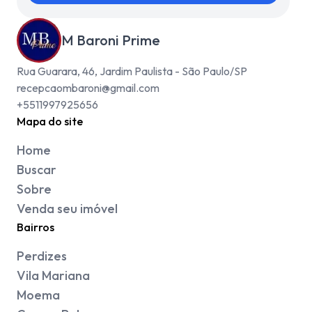
M Baroni Prime
Rua Guarara, 46, Jardim Paulista - São Paulo/SP
recepcaombaroni@gmail.com
+5511997925656
Mapa do site
Home
Buscar
Sobre
Venda seu imóvel
Bairros
Perdizes
Vila Mariana
Moema