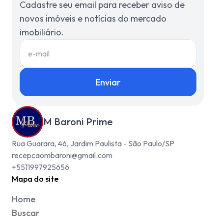
Cadastre seu email para receber aviso de
novos imóveis e notícias do mercado
imobiliário.
Enviar
M Baroni Prime
Rua Guarara, 46, Jardim Paulista - São Paulo/SP
recepcaombaroni@gmail.com
+5511997925656
Mapa do site
Home
Buscar