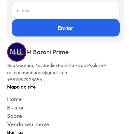
Enviar
M Baroni Prime
Rua Guarara, 46, Jardim Paulista - São Paulo/SP
recepcaombaroni@gmail.com
+5511997925656
Mapa do site
Home
Buscar
Sobre
Venda seu imóvel
Bairros