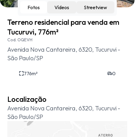
Fotos
Vídeos
Streetview
Terreno residencial para venda em
Tucuruvi, 776m²
Cod.
OQEVH
Avenida Nova Cantareira, 6320, Tucuruvi -
São Paulo/SP
776
m²
0
Localização
Avenida Nova Cantareira, 6320, Tucuruvi -
São Paulo/SP