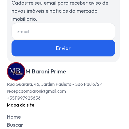
Cadastre seu email para receber aviso de
novos imóveis e notícias do mercado
imobiliário.
Enviar
M Baroni Prime
Rua Guarara, 46, Jardim Paulista - São Paulo/SP
recepcaombaroni@gmail.com
+5511997925656
Mapa do site
Home
Buscar