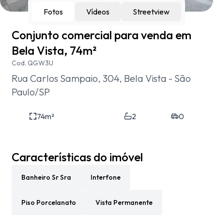
Fotos
Vídeos
Streetview
Conjunto comercial para venda em
Bela Vista, 74m²
Cod.
QGW3U
Rua Carlos Sampaio, 304, Bela Vista - São
Paulo/SP
74
m²
2
0
Características do imóvel
Banheiro Sr Sra
Interfone
Piso Porcelanato
Vista Permanente