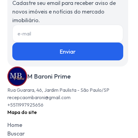
Cadastre seu email para receber aviso de
novos imóveis e notícias do mercado
imobiliário.
Enviar
M Baroni Prime
Rua Guarara, 46, Jardim Paulista - São Paulo/SP
recepcaombaroni@gmail.com
+5511997925656
Mapa do site
Home
Buscar