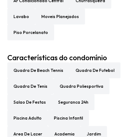
Ar Condicionado Central
Churrasqueira
Lavabo
Moveis Planejados
Piso Porcelanato
Características do condomínio
Quadra De Beach Tennis
Quadra De Futebol
Quadra De Tenis
Quadra Poliesportiva
Salao De Festas
Seguranca 24h
Piscina Adulto
Piscina Infantil
Area De Lazer
Academia
Jardim