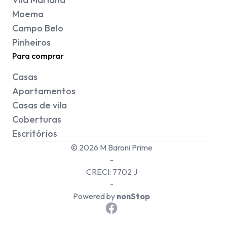
Moema
Campo Belo
Pinheiros
Para comprar
Casas
Apartamentos
Casas de vila
Coberturas
Escritórios
©
2026
M Baroni Prime
-
CRECI:
7702 J
-
Powered by
nonStop