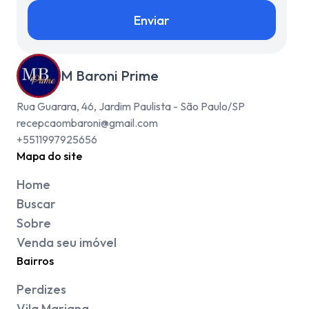
Enviar
M Baroni Prime
Rua Guarara, 46, Jardim Paulista - São Paulo/SP
recepcaombaroni@gmail.com
+5511997925656
Mapa do site
Home
Buscar
Sobre
Venda seu imóvel
Bairros
Perdizes
Vila Mariana