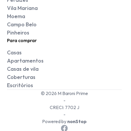
Vila Mariana
Moema
Campo Belo
Pinheiros
Para comprar
Casas
Apartamentos
Casas de vila
Coberturas
Escritórios
©
2026
M Baroni Prime
-
CRECI:
7702 J
-
Powered by
nonStop