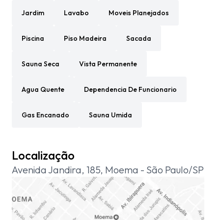
Jardim
Lavabo
Moveis Planejados
Piscina
Piso Madeira
Sacada
Sauna Seca
Vista Permanente
Agua Quente
Dependencia De Funcionario
Gas Encanado
Sauna Umida
Localização
Avenida Jandira, 185, Moema - São Paulo/SP