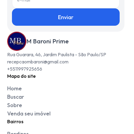
Enviar
M Baroni Prime
Rua Guarara, 46, Jardim Paulista - São Paulo/SP
recepcaombaroni@gmail.com
+5511997925656
Mapa do site
Home
Buscar
Sobre
Venda seu imóvel
Bairros
Perdizes