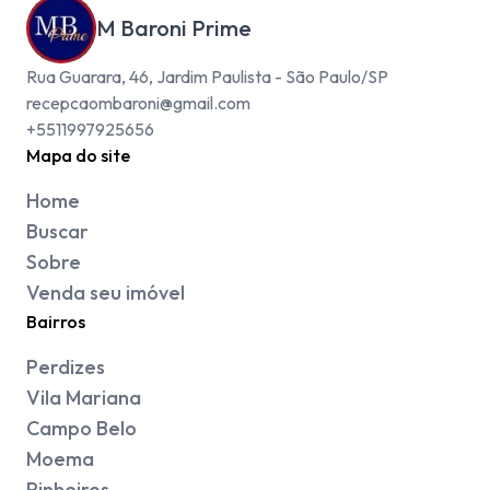
M Baroni Prime
Rua Guarara, 46, Jardim Paulista - São Paulo/SP
recepcaombaroni@gmail.com
+5511997925656
Mapa do site
Home
Buscar
Sobre
Venda seu imóvel
Bairros
Perdizes
Vila Mariana
Campo Belo
Moema
Pinheiros