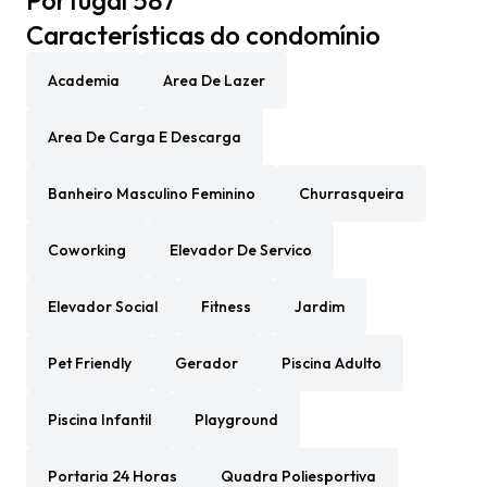
Portugal 587
Características do condomínio
Academia
Area De Lazer
Area De Carga E Descarga
Banheiro Masculino Feminino
Churrasqueira
Coworking
Elevador De Servico
Elevador Social
Fitness
Jardim
Pet Friendly
Gerador
Piscina Adulto
Piscina Infantil
Playground
Portaria 24 Horas
Quadra Poliesportiva