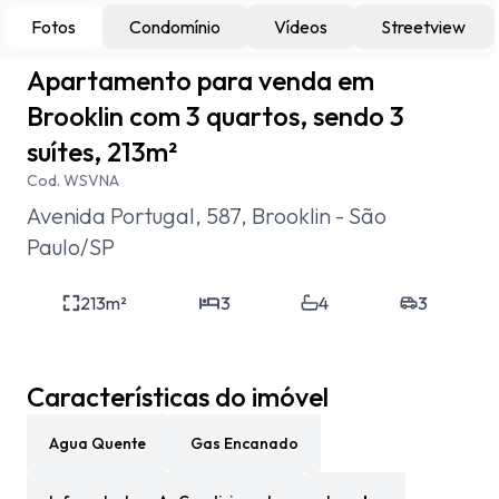
Fotos
Condomínio
Vídeos
Streetview
Apartamento para venda em
Brooklin com 3 quartos, sendo 3
suítes, 213m²
Cod.
WSVNA
Avenida Portugal, 587, Brooklin - São
Paulo/SP
213
m²
3
4
3
Características do imóvel
Agua Quente
Gas Encanado