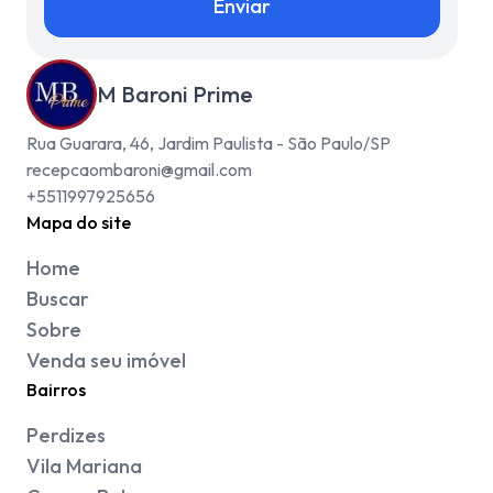
Enviar
M Baroni Prime
Rua Guarara, 46, Jardim Paulista - São Paulo/SP
recepcaombaroni@gmail.com
+5511997925656
Mapa do site
Home
Buscar
Sobre
Venda seu imóvel
Bairros
Perdizes
Vila Mariana