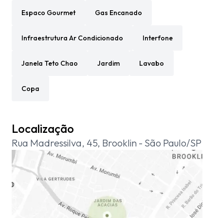
Espaco Gourmet
Gas Encanado
Infraestrutura Ar Condicionado
Interfone
Janela Teto Chao
Jardim
Lavabo
Copa
Localização
Rua Madressilva, 45, Brooklin - São Paulo/SP